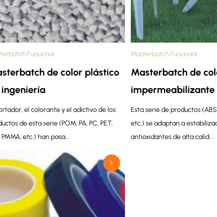
terbatch Funcional
Masterbatch Funcional
sterbatch de color plástico
Masterbatch de col
 ingeniería
impermeabilizante
ortador, el colorante y el adictivo de los
Esta serie de productos (ABS, 
uctos de esta serie (POM, PA, PC, PET,
etc.) se adaptan a estabiliza
 PMMA, etc.) han pasa...
antioxidantes de alta calid...