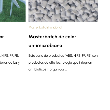
Masterbatch Funcional
or
Masterbatch de color
antimicrobiano
HIPS, PP, PE,
Esta serie de productos (ABS, HIPS, PP, PE) son
dores de luz y
productos de alta tecnología que integran
antibióticos inorgánicos ...