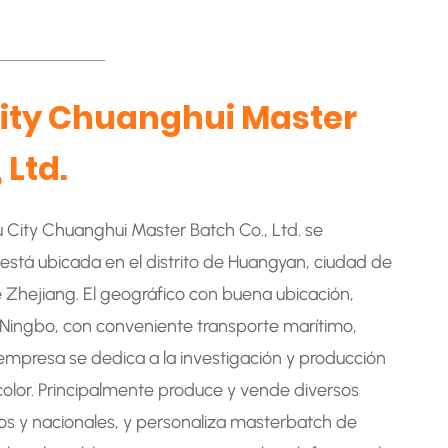
ity Chuanghui Master
 Ltd.
 City Chuanghui Master Batch Co., Ltd. se
 está ubicada en el distrito de Huangyan, ciudad de
e Zhejiang. El geográfico con buena ubicación,
Ningbo, con conveniente transporte marítimo,
a empresa se dedica a la investigación y producción
olor. Principalmente produce y vende diversos
os y nacionales, y personaliza masterbatch de