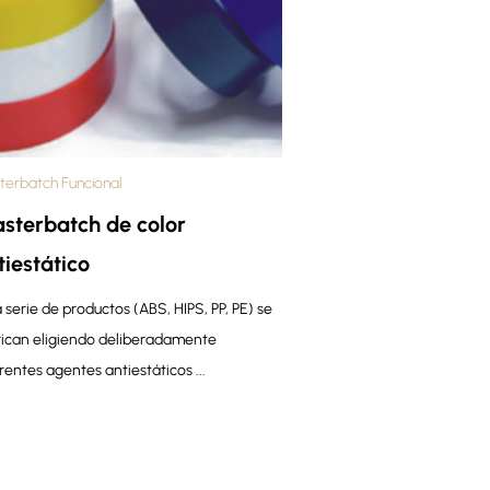
terbatch Funcional
sterbatch de color
tiestático
 serie de productos (ABS, HIPS, PP, PE) se
rican eligiendo deliberadamente
rentes agentes antiestáticos ...