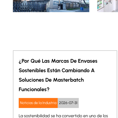
¿Puede Un Masterbatch Mejorar Tanto
La Apariencia De Los Dispositivos
Electrónicos Como La Protección ESD?
Noticias de la Industria
2026-07-24
El rápido crecimiento de los dispositivos
domésticos inteligentes, los dispos...
s