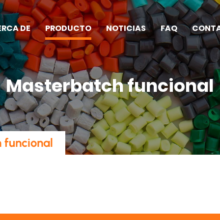
ERCA DE
PRODUCTO
NOTICIAS
FAQ
CONT
Masterbatch funcional
 funcional