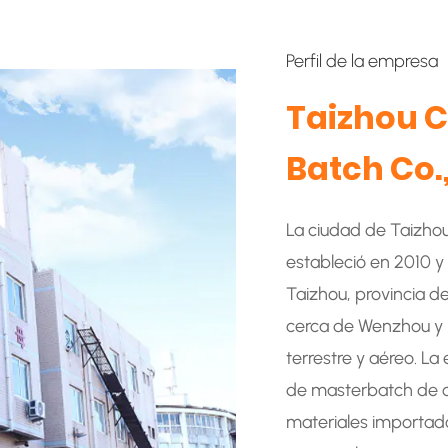
Perfil de la empresa
Taizhou C
Batch Co.,
La ciudad de Taizhou
estableció en 2010 y
Taizhou, provincia d
cerca de Wenzhou y 
terrestre y aéreo. L
de masterbatch de c
materiales importad