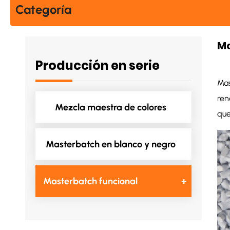
Categoría
Ma
Producción en serie
Mas
ren
Mezcla maestra de colores
que
Masterbatch en blanco y negro
Masterbatch funcional