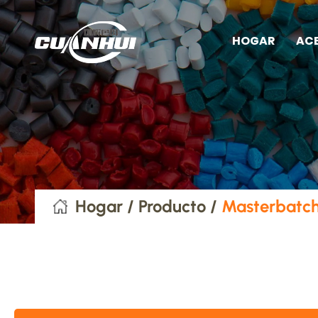
HOGAR
AC
Hogar
/
Producto
/
Masterbatch