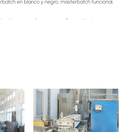
erbatch en blanco y negro, masterbatch funcional,
ucción avanzados, una gran fuerza técnica y una
producción, podemos personalizar completamente
 las necesidades del cliente. Hemos establecido
ración estables y a largo plazo con muchos grandes
 a electrodomésticos, envases de alimentos,
s de primera necesidad, materiales de construcción,
ionales y extranjeras en la industria del automóvil
oza de una gran reputación en la industria y es muy
entes.
os, la empresa ha seguido creciendo y
mpre buscando la excelencia para superar múltiples
uiendo el concepto de "cooperación de integridad y